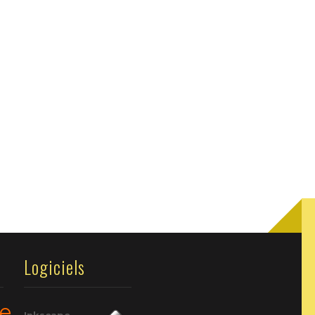
Logiciels
re