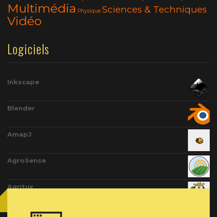
Multimédia
Sciences & Techniques
Physique
Vidéo
Logiciels
Inkscape
Blender
AmapJ
AgroSense
Agritux