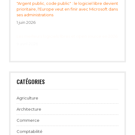
"Argent public, code public" : le logiciel libre devient
prioritaire, l'Europe veut en finir avec Microsoft dans
ses administrations
1 juin 2026
Les meilleurs logiciels libres et open source en 2026
9 avril 2026
CATÉGORIES
Agriculture
Architecture
Commerce
Comptabilité