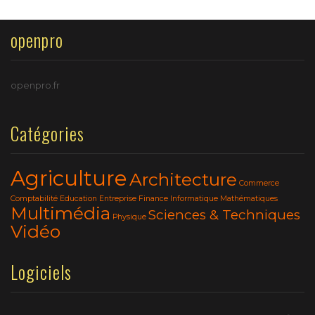
openpro
openpro.fr
Catégories
Agriculture
Architecture
Commerce
Comptabilité
Education
Entreprise
Finance
Informatique
Mathématiques
Multimédia
Sciences & Techniques
Physique
Vidéo
Logiciels