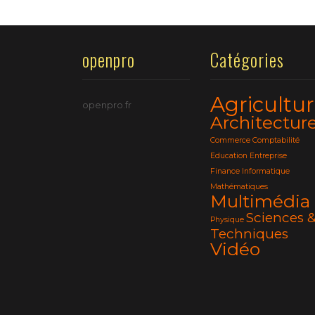
openpro
Catégories
Agricultu
openpro.fr
Architectur
Commerce
Comptabilité
Education
Entreprise
Finance
Informatique
Mathématiques
Multimédia
Sciences 
Physique
Techniques
Vidéo