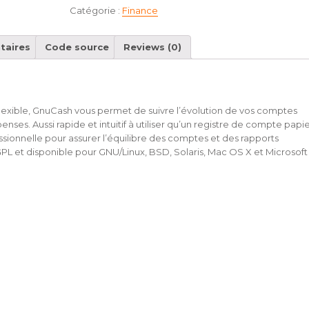
Catégorie :
Finance
taires
Code source
Reviews (0)
 flexible, GnuCash vous permet de suivre l’évolution de vos comptes
nses. Aussi rapide et intuitif à utiliser qu’un registre de compte papier
ssionnelle pour assurer l’équilibre des comptes et des rapports
 GPL et disponible pour GNU/Linux, BSD, Solaris, Mac OS X et Microsoft