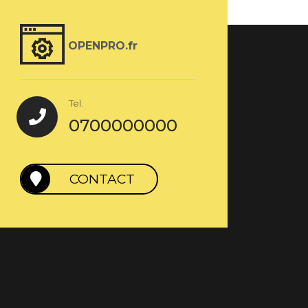
OPENPRO.fr
Tel.
0700000000
CONTACT